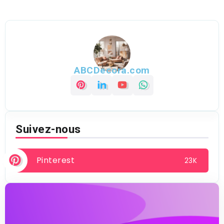
ABCDecora.com
Suivez-nous
Pinterest
23K